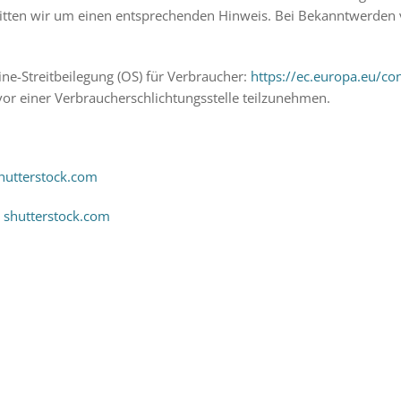
tten wir um einen entsprechenden Hinweis. Bei Bekanntwerden v
ne-Streitbeilegung (OS) für Verbraucher:
https://ec.europa.eu/c
vor einer Verbraucherschlichtungsstelle teilzunehmen.
hutterstock.com
/
shutterstock.com