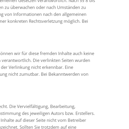
gemeinen Gesetzen verantwortlich. Nach §§ 8 bis
ionen zu überwachen oder nach Umständen zu
zung von Informationen nach den allgemeinen
iner konkreten Rechtsverletzung möglich. Bei
können wir für diese fremden Inhalte auch keine
n verantwortlich. Die verlinkten Seiten wurden
der Verlinkung nicht erkennbar. Eine
etzung nicht zumutbar. Bei Bekanntwerden von
ht. Die Vervielfältigung, Bearbeitung,
stimmung des jeweiligen Autors bzw. Erstellers.
Inhalte auf dieser Seite nicht vom Betreiber
zeichnet. Sollten Sie trotzdem auf eine