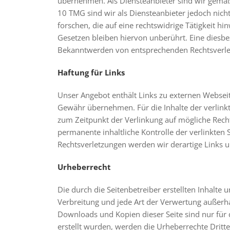
übernehmen. Als Diensteanbieter sind wir gemäß 
10 TMG sind wir als Diensteanbieter jedoch nic
forschen, die auf eine rechtswidrige Tätigkeit 
Gesetzen bleiben hiervon unberührt. Eine diesbe
Bekanntwerden von entsprechenden Rechtsverle
Haftung für Links
Unser Angebot enthält Links zu externen Webseite
Gewähr übernehmen. Für die Inhalte der verlinkten
zum Zeitpunkt der Verlinkung auf mögliche Recht
permanente inhaltliche Kontrolle der verlinkten
Rechtsverletzungen werden wir derartige Links
Urheberrecht
Die durch die Seitenbetreiber erstellten Inhalte
Verbreitung und jede Art der Verwertung außerha
Downloads und Kopien dieser Seite sind nur für d
erstellt wurden, werden die Urheberrechte Dritte