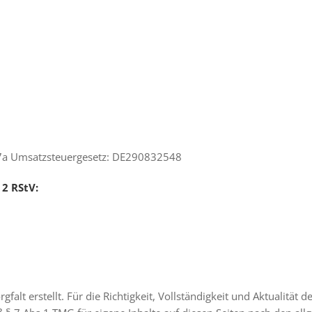
7a Umsatzsteuergesetz: DE290832548
 2 RStV:
gfalt erstellt. Für die Richtigkeit, Vollständigkeit und Aktualität