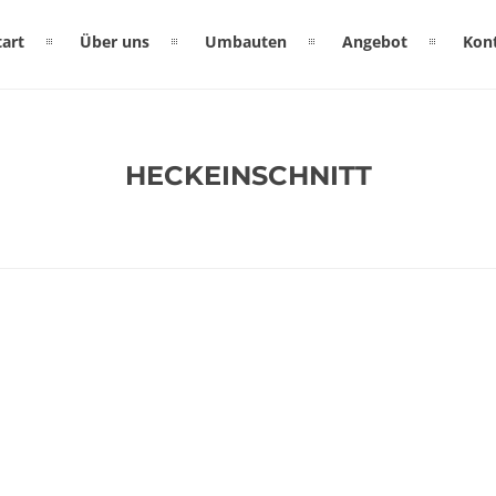
tart
Über uns
Umbauten
Angebot
Kon
HECKEINSCHNITT