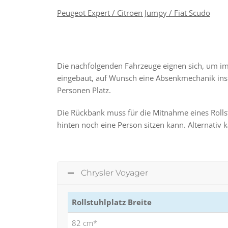
Peugeot Expert / Citroen Jumpy / Fiat Scudo
Die nachfolgenden Fahrzeuge eignen sich, um i
eingebaut, auf Wunsch eine Absenkmechanik insta
Personen Platz.
Die Rückbank muss für die Mitnahme eines Rolls
hinten noch eine Person sitzen kann. Alternati
Chrysler Voyager
Rollstuhlplatz Breite
82 cm*