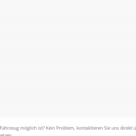
m Fahrzeug möglich ist? Kein Problem, kontaktieren Sie uns direk
etzen.