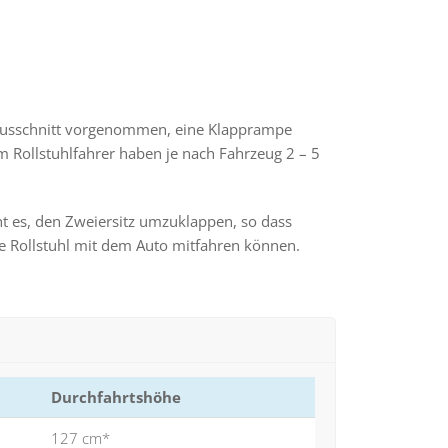
kausschnitt vorgenommen, eine Klapprampe
m Rollstuhlfahrer haben je nach Fahrzeug 2 – 5
t es, den Zweiersitz umzuklappen, so dass
e Rollstuhl mit dem Auto mitfahren können.
Durchfahrtshöhe
127 cm*