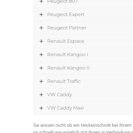
Peugeot 807
Peugeot Expert
Peugeot Partner
Renault Espace
Renault Kangoo I
Renault Kangoo II
Renault Traffic
VW Caddy
VW Caddy Maxi
Sie wissen nicht ob ein Heckeinschnitt bei Ihre
so schnell wie möglich mit Ihnen in Verbindung s