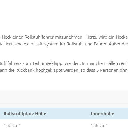
m Heck einen Rollstuhlfahrer mitzunehmen. Hierzu wird ein Hec
lliert ,sowie ein Haltesystem für Rollstuhl und Fahrer. Außer de
tuhlfahrers zum Teil umgeklappt werden. In manchen Fällen reich
v kann die Rückbank hochgeklappt werden, so dass 5 Personen ohn
Rollstuhlplatz Höhe
Innenhöhe
150 cm*
138 cm*